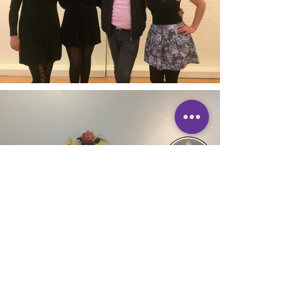
¡escríbenos!